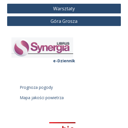
Nawigacja
Warsztaty
wpisu
Góra Grosza
e-Dziennik
Prognoza pogody
Mapa jakości powietrza