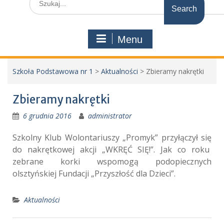
for:
Menu
Szkoła Podstawowa nr 1
>
Aktualności
>
Zbieramy nakrętki
Zbieramy nakrętki
6 grudnia 2016
administrator
Szkolny Klub Wolontariuszy „Promyk” przyłączył się
do nakrętkowej akcji „WKRĘĆ SIĘ!”. Jak co roku
zebrane korki wspomogą podopiecznych
olsztyńskiej Fundacji „Przyszłość dla Dzieci”.
Aktualności