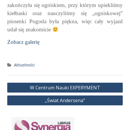
zakończyła się ogniskiem, przy którym upiekliśmy
kiełbaski oraz nauczyliśmy się „ogniskowej”
piosenki Pogoda była piękna, więc cały wyjazd
udał się znakomicie
Zobacz galerię
Aktualności
Nawigacja
W Centrum Nauki EXPERYMENT
wpisu
„Świat Andersena”