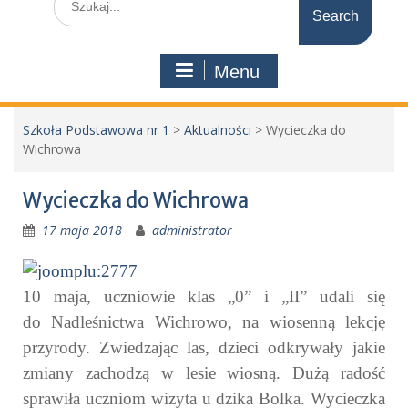
for:
Menu
Szkoła Podstawowa nr 1
>
Aktualności
>
Wycieczka do
Wichrowa
Wycieczka do Wichrowa
17 maja 2018
administrator
10 maja, uczniowie klas „0” i „II” udali się
do Nadleśnictwa Wichrowo, na wiosenną lekcję
przyrody. Zwiedzając las, dzieci odkrywały jakie
zmiany zachodzą w lesie wiosną. Dużą radość
sprawiła uczniom wizyta u dzika Bolka. Wycieczka