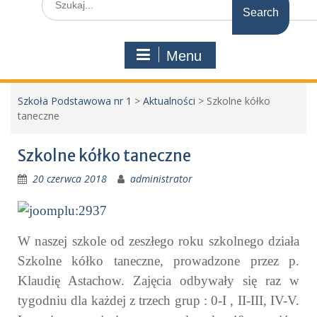
for:
Menu
Szkoła Podstawowa nr 1
>
Aktualności
>
Szkolne kółko
taneczne
Szkolne kółko taneczne
20 czerwca 2018
administrator
W naszej szkole od zeszłego roku szkolnego działa
Szkolne kółko taneczne, prowadzone przez p.
Klaudię Astachow. Zajęcia odbywały się raz w
tygodniu dla każdej z
trzech grup : 0-I , II-III, IV-V.