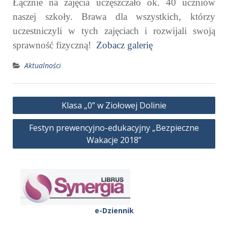
Łącznie na zajęcia uczęszczało ok. 40 uczniów
naszej szkoły. Brawa dla wszystkich, którzy
uczestniczyli w tych zajęciach i rozwijali swoją
sprawność fizyczną!
Zobacz galerię
Aktualności
Nawigacja
Klasa „0” w Ziołowej Dolinie
wpisu
Festyn prewencyjno-edukacyjny „Bezpieczne
Wakacje 2018”
e-Dziennik