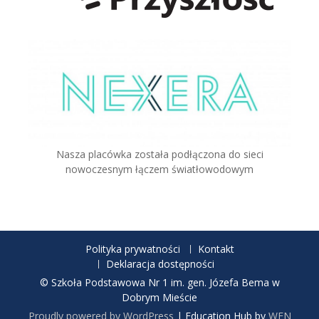
Nasza placówka została podłączona do sieci
nowoczesnym łączem światłowodowym
Polityka prywatności
Kontakt
Deklaracja dostępności
© Szkoła Podstawowa Nr 1 im. gen. Józefa Bema w
Dobrym Mieście
Proudly powered by WordPress
|
Education Hub by
WEN