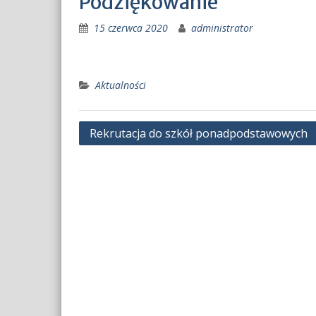
Podziękowanie
15 czerwca 2020
administrator
Aktualności
Nawigacja
Rekrutacja do szkół ponadpodstawowych
wpisu