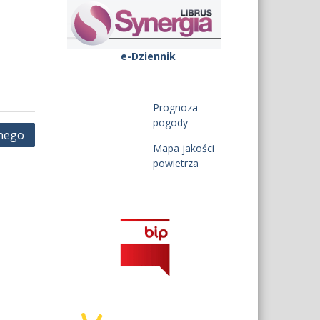
e-Dziennik
Prognoza
pogody
nego
Mapa jakości
powietrza