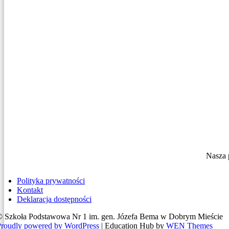
Nasza 
Polityka prywatności
Kontakt
Deklaracja dostępności
© Szkoła Podstawowa Nr 1 im. gen. Józefa Bema w Dobrym Mieście
Proudly powered by WordPress
|
Education Hub by
WEN Themes