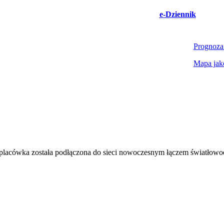
e-Dziennik
Prognoza
Mapa jak
placówka została podłączona do sieci nowoczesnym łączem światło