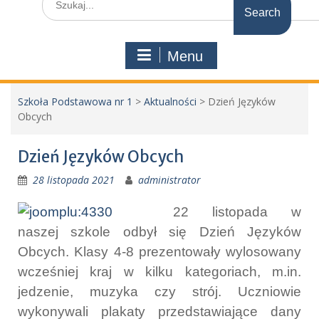
for:
Menu
Szkoła Podstawowa nr 1
>
Aktualności
>
Dzień Języków
Obcych
Dzień Języków Obcych
28 listopada 2021
administrator
22 listopada w
naszej szkole odbył się Dzień Języków
Obcych. Klasy 4-8 prezentowały wylosowany
wcześniej kraj w kilku kategoriach, m.in.
jedzenie, muzyka czy strój. Uczniowie
wykonywali plakaty przedstawiające dany