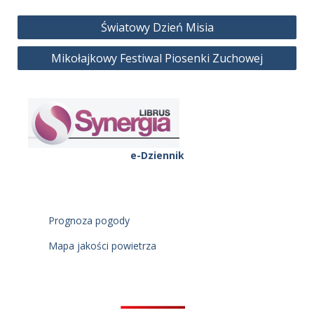
Nawigacja
Światowy Dzień Misia
wpisu
Mikołajkowy Festiwal Piosenki Zuchowej
e-Dziennik
Prognoza pogody
Mapa jakości powietrza