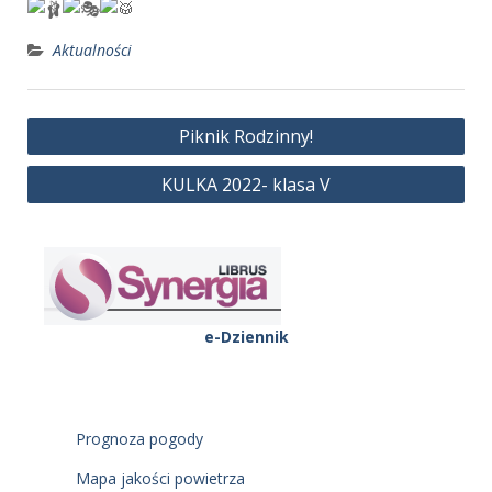
Aktualności
Nawigacja
Piknik Rodzinny!
wpisu
KULKA 2022- klasa V
e-Dziennik
Prognoza pogody
Mapa jakości powietrza