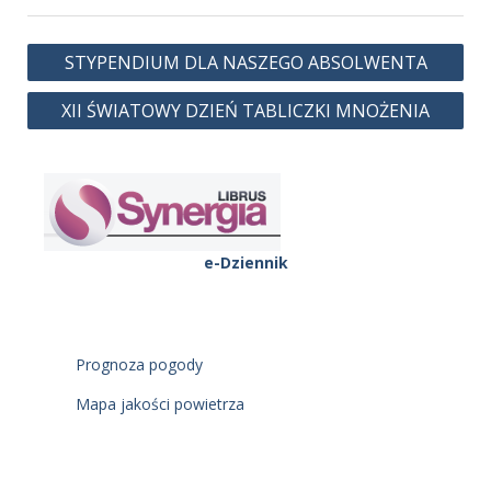
Nawigacja
STYPENDIUM DLA NASZEGO ABSOLWENTA
wpisu
XII ŚWIATOWY DZIEŃ TABLICZKI MNOŻENIA
e-Dziennik
Prognoza pogody
Mapa jakości powietrza