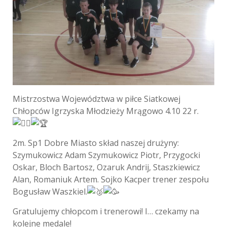
Mistrzostwa Województwa w piłce Siatkowej
Chłopców Igrzyska Młodzieży Mrągowo 4.10 22 r.
2m. Sp1 Dobre Miasto skład naszej drużyny:
Szymukowicz Adam Szymukowicz Piotr, Przygocki
Oskar, Bloch Bartosz, Ozaruk Andrij, Staszkiewicz
Alan, Romaniuk Artem. Sojko Kacper trener zespołu
Bogusław Waszkiel.
Gratulujemy chłopcom i trenerowi! I… czekamy na
kolejne medale!