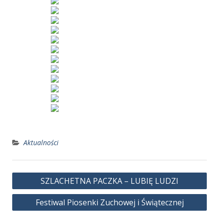
Aktualności
Nawigacja
SZLACHETNA PACZKA – LUBIĘ LUDZI
wpisu
Festiwal Piosenki Zuchowej i Świątecznej