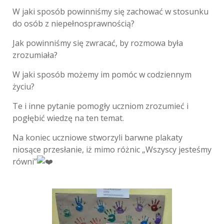
W
jaki sposób powinniśmy się zachować w stosunku
do osób z niepełnosprawnością?
Jak powinniśmy się zwracać, by rozmowa była
zrozumiała?
W jaki sposób możemy im pomóc w codziennym
życiu?
Te i inne pytanie pomogły uczniom zrozumieć i
pogłębić wiedzę na ten temat.
Na koniec uczniowe stworzyli barwne plakaty
niosące przesłanie, iż mimo różnic „Wszyscy jesteśmy
równi”