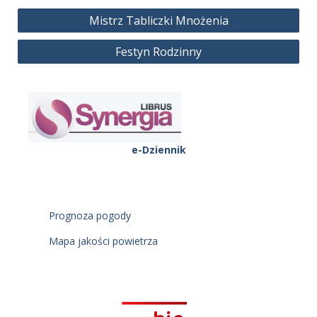
Nawigacja
Mistrz Tabliczki Mnożenia
wpisu
Festyn Rodzinny
e-Dziennik
Prognoza pogody
Mapa jakości powietrza