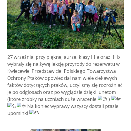
27 września, przy pięknej aurze, klasy III a oraz III b
wybrały się na żywą lekcję przyrody do rezerwatu w
Kwiecewie. Przedstawiciel Polskiego Towarzystwa
Ochrony Ptaków opowiedział nam wiele ciekawych
faktów dotyczących ptaków, uczyliśmy się rozróżniać
je po odgłosach oraz po wyglądzie dzięki lunetom
(które zrobiły na uczniach duże wrażenie
)
Na koniec wyprawy wszyscy dostali ptasie
upominki