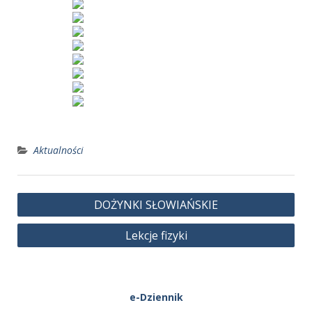
Aktualności
Nawigacja
DOŻYNKI SŁOWIAŃSKIE
wpisu
Lekcje fizyki
e-Dziennik