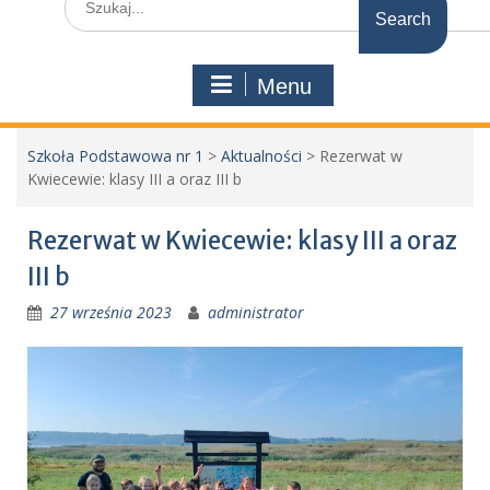
for:
Menu
Szkoła Podstawowa nr 1
>
Aktualności
>
Rezerwat w
Kwiecewie: klasy III a oraz III b
Rezerwat w Kwiecewie: klasy III a oraz
III b
27 września 2023
administrator