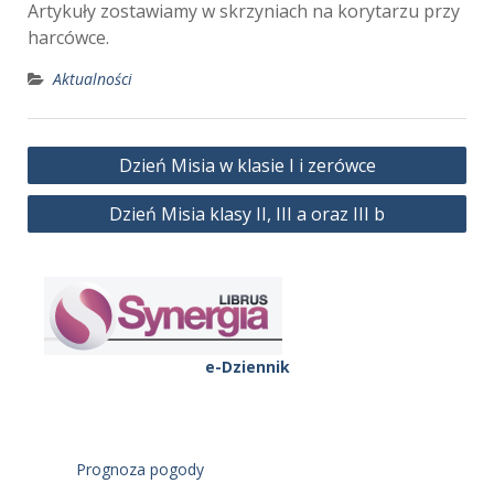
Artykuły zostawiamy w skrzyniach na korytarzu przy
harcówce.
Aktualności
Nawigacja
Dzień Misia w klasie I i zerówce
wpisu
Dzień Misia klasy II, III a oraz III b
e-Dziennik
Prognoza pogody