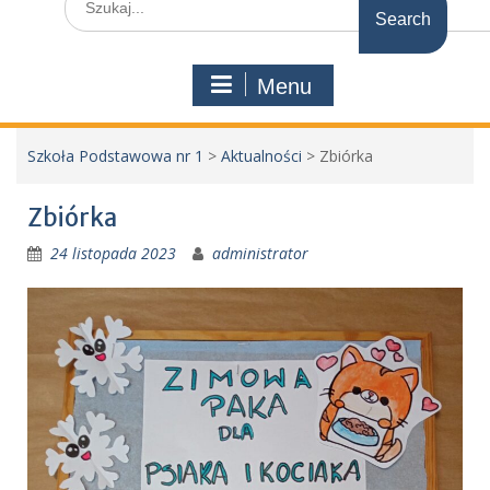
for:
Menu
Szkoła Podstawowa nr 1
>
Aktualności
>
Zbiórka
Zbiórka
24 listopada 2023
administrator