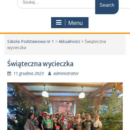
for:
Menu
Szkoła Podstawowa nr 1
>
Aktualności
>
Świąteczna
wycieczka
Świąteczna wycieczka
11 grudnia 2023
administrator