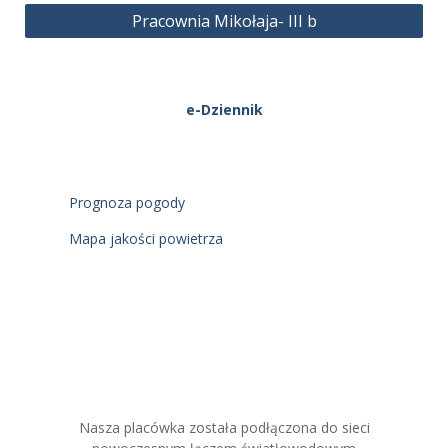
Pracownia Mikołaja- III b
e-Dziennik
Prognoza pogody
Mapa jakości powietrza
Nasza placówka została podłączona do sieci