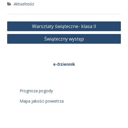
Aktualności
Nawigacja
Warsztaty świąteczne- klasa II
wpisu
Świąteczny występ
e-Dziennik
Prognoza pogody
Mapa jakości powietrza