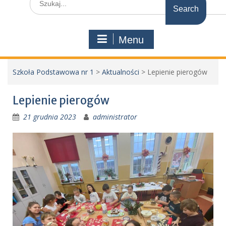
for:
Menu
Szkoła Podstawowa nr 1
>
Aktualności
>
Lepienie pierogów
Lepienie pierogów
21 grudnia 2023
administrator