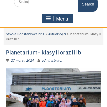
for:
Menu
Szkoła Podstawowa nr 1
>
Aktualności
>
Planetarium- klasy II
oraz III b
Planetarium- klasy II oraz III b
27 marca 2024
administrator