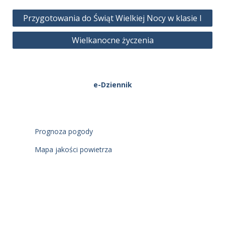
Nawigacja
Przygotowania do Świąt Wielkiej Nocy w klasie I
wpisu
Wielkanocne życzenia
e-Dziennik
Prognoza pogody
Mapa jakości powietrza