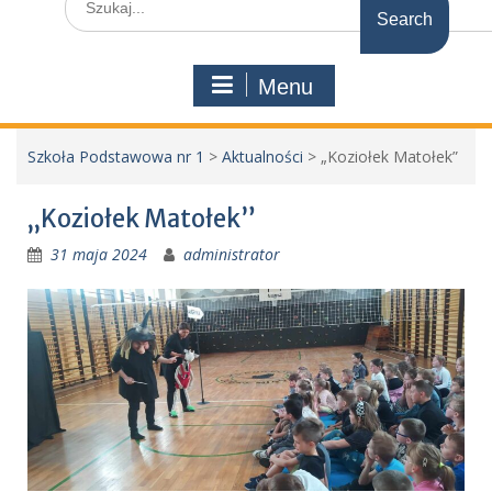
for:
Menu
Szkoła Podstawowa nr 1
>
Aktualności
>
„Koziołek Matołek”
„Koziołek Matołek”
31 maja 2024
administrator