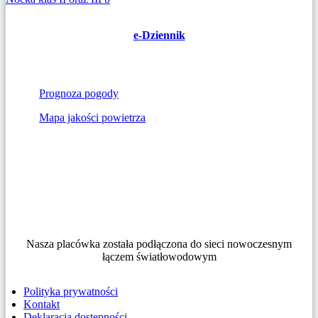
wpisu
e-Dziennik
Prognoza pogody
Mapa jakości powietrza
Nasza placówka została podłączona do sieci nowoczesnym
łączem światłowodowym
Polityka prywatności
Kontakt
Deklaracja dostępności