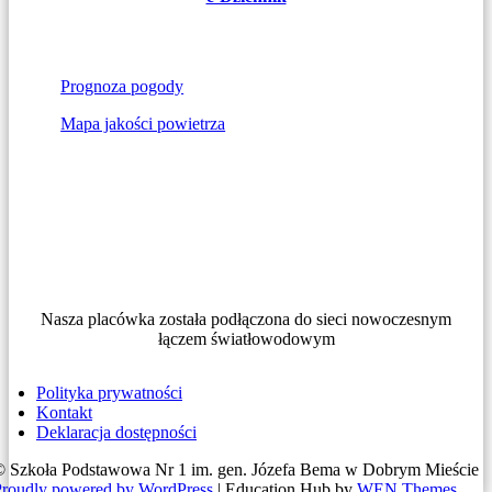
Prognoza pogody
Mapa jakości powietrza
Nasza placówka została podłączona do sieci nowoczesnym
łączem światłowodowym
Polityka prywatności
Kontakt
Deklaracja dostępności
© Szkoła Podstawowa Nr 1 im. gen. Józefa Bema w Dobrym Mieście
Proudly powered by WordPress
|
Education Hub by
WEN Themes