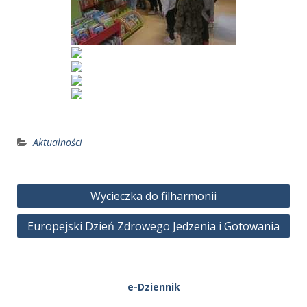
Aktualności
Nawigacja
Wycieczka do filharmonii
wpisu
Europejski Dzień Zdrowego Jedzenia i Gotowania
e-Dziennik