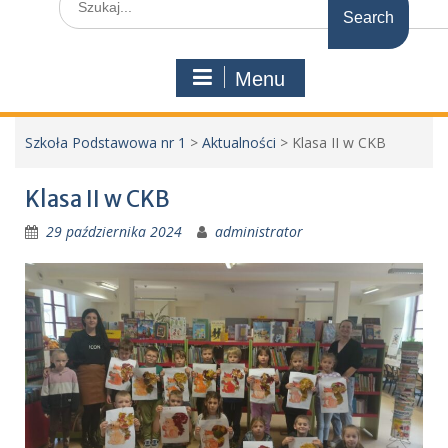
for:
Menu
Szkoła Podstawowa nr 1
>
Aktualności
>
Klasa II w CKB
Klasa II w CKB
29 października 2024
administrator