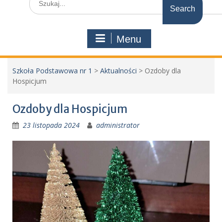
for:
Menu
Szkoła Podstawowa nr 1
>
Aktualności
>
Ozdoby dla
Hospicjum
Ozdoby dla Hospicjum
23 listopada 2024
administrator