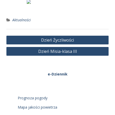
Aktualności
Nawigacja
Dzień Życzliwości
wpisu
Dzień Misia-klasa III
e-Dziennik
Prognoza pogody
Mapa jakości powietrza