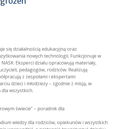
agrożeń
je się działalnością edukacyjną oraz
żytkowania nowych technologii. Funkcjonuje w
ASK. Eksperci działu opracowują materiały,
uczycieli, pedagogów, rodziców. Realizują
łpracują z zespołami i ekspertami
arciu dzieci i młodzieży – zgodnie z misją, w
 dla wszystkich.
rowym świecie” – poradnik dla
um wiedzy dla rodziców, opiekunów i wszystkich