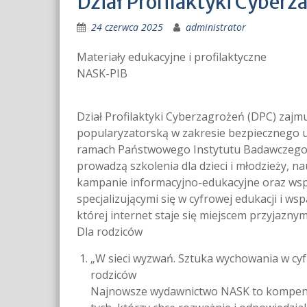
Dział Profilaktyki Cyberz
24 czerwca 2025
administrator
Materiały edukacyjne i profilaktyczne
NASK-PIB
Dział Profilaktyki Cyberzagrożeń (DPC) zajmu
popularyzatorską w zakresie bezpiecznego u
ramach Państwowego Instytutu Badawczego N
prowadzą szkolenia dla dzieci i młodzieży, na
kampanie informacyjno-edukacyjne oraz wspó
specjalizującymi się w cyfrowej edukacji i wsp
której internet staje się miejscem przyjaznym
Dla rodziców
„W sieci wyzwań. Sztuka wychowania w cyf
rodziców
Najnowsze wydawnictwo NASK to kompendi