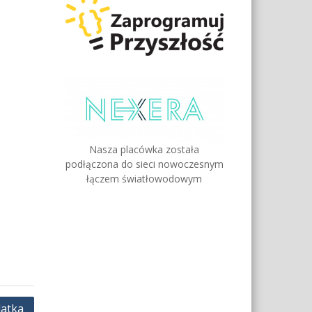
Nasza placówka została
podłączona do sieci nowoczesnym
łączem światłowodowym
latka