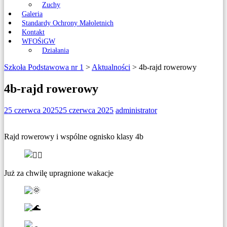
Zuchy
Galeria
Standardy Ochrony Małoletnich
Kontakt
WFOŚiGW
Działania
Szkoła Podstawowa nr 1
>
Aktualności
>
4b-rajd rowerowy
4b-rajd rowerowy
25 czerwca 2025
25 czerwca 2025
administrator
Rajd rowerowy i wspólne ognisko klasy 4b
Już za chwilę upragnione wakacje