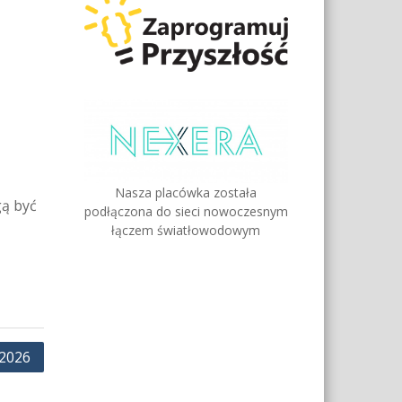
Nasza placówka została
gą być
podłączona do sieci nowoczesnym
łączem światłowodowym
/2026