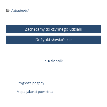
Aktualności
Nawigacja
Zachęcamy do czynnego udziału
wpisu
Dożynki słowiańskie
e-Dziennik
Prognoza pogody
Mapa jakości powietrza