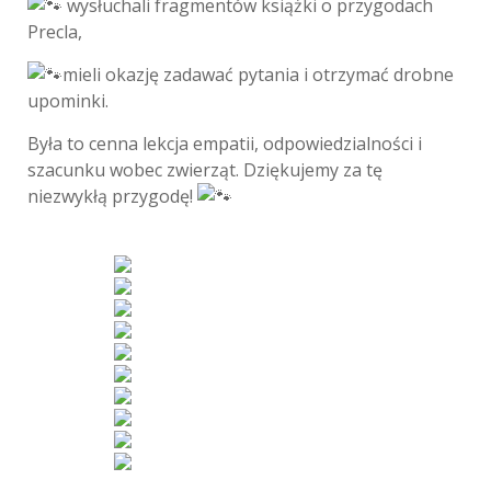
wysłuchali fragmentów książki o przygodach
Precla,
mieli okazję zadawać pytania i otrzymać drobne
upominki.
Była to cenna lekcja empatii, odpowiedzialności i
szacunku wobec zwierząt. Dziękujemy za tę
niezwykłą przygodę!