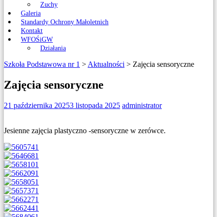
Zuchy
Galeria
Standardy Ochrony Małoletnich
Kontakt
WFOŚiGW
Działania
Szkoła Podstawowa nr 1
>
Aktualności
>
Zajęcia sensoryczne
Zajęcia sensoryczne
21 października 2025
3 listopada 2025
administrator
Jesienne zajęcia plastyczno -sensoryczne w zerówce.