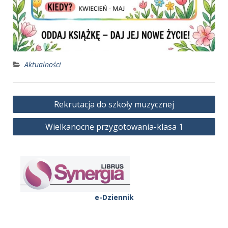
Aktualności
Nawigacja
Rekrutacja do szkoły muzycznej
wpisu
Wielkanocne przygotowania-klasa 1
e-Dziennik