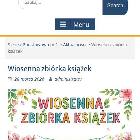
for:
Menu
Szkoła Podstawowa nr 1
>
Aktualności
>
Wiosenna zbiórka
książek
Wiosenna zbiórka książek
28 marca 2026
administrator