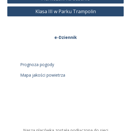
wpisu
Klasa III w Parku Trampolin
e-Dziennik
Prognoza pogody
Mapa jakości powietrza
Nasza placówka została podłączona do sieci