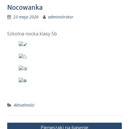
Nocowanka
23 maja 2026
administrator
Szkolna nocka klasy 5b
Aktualności
Nawigacja
Pierwszaki na basenie