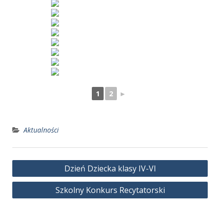
1
2
►
Aktualności
Nawigacja
Dzień Dziecka klasy IV-VI
wpisu
Szkolny Konkurs Recytatorski