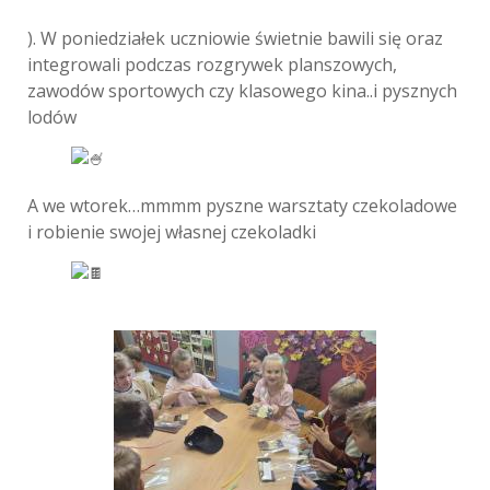
). W poniedziałek uczniowie świetnie bawili się oraz
integrowali podczas rozgrywek planszowych,
zawodów sportowych czy klasowego kina..i pysznych
lodów
A we wtorek…mmmm pyszne warsztaty czekoladowe
i robienie swojej własnej czekoladki