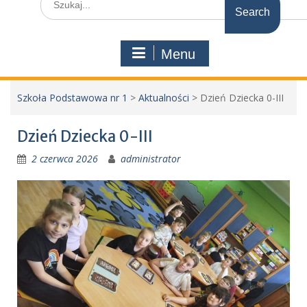
for:
Menu
Szkoła Podstawowa nr 1
>
Aktualności
>
Dzień Dziecka 0-III
Dzień Dziecka 0-III
2 czerwca 2026
administrator