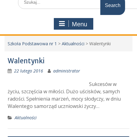
for:
Menu
Szkoła Podstawowa nr 1
>
Aktualności
>
Walentynki
Walentynki
22 lutego 2016
administrator
Sukcesów w
życiu, szczęścia w miłości. Dużo uścisków, samych
radości. Spełnienia marzeń, mocy słodyczy, w dniu
Walentego samorząd uczniowski życzy…
Aktualności