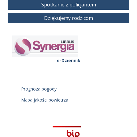
Nawigacja
Spotkanie z policjantem
wpisu
Dziękujemy rodzicom
e-Dziennik
Prognoza pogody
Mapa jakości powietrza