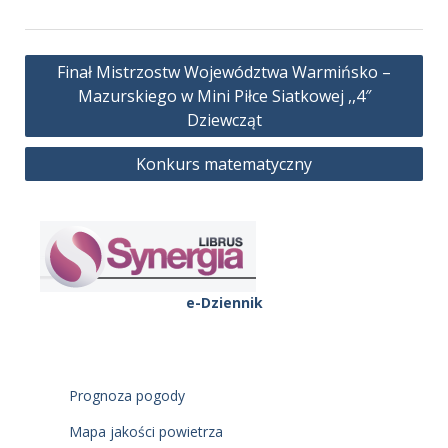
Nawigacja
Finał Mistrzostw Województwa Warmińsko –
wpisu
Mazurskiego w Mini Piłce Siatkowej ,,4″
Dziewcząt
Konkurs matematyczny
e-Dziennik
Prognoza pogody
Mapa jakości powietrza