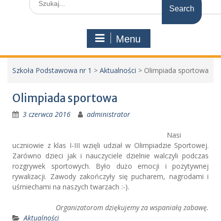
for:
Menu
Szkoła Podstawowa nr 1
>
Aktualności
>
Olimpiada sportowa
Olimpiada sportowa
3 czerwca 2016
administrator
Nasi
uczniowie z klas I-III wzięli udział w Olimpiadzie Sportowej.
Zarówno dzieci jak i nauczyciele dzielnie walczyli podczas
rozgrywek sportowych. Było dużo emocji i pozytywnej
rywalizacji. Zawody zakończyły się pucharem, nagrodami i
uśmiechami na naszych twarzach :-).
Organizatorom dziękujemy za wspaniałą zabawę.
Aktualności