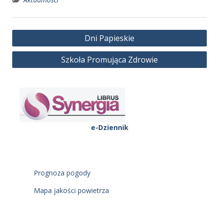
Nawigacja
Dni Papieskie
wpisu
Szkoła Promująca Zdrowie
e-Dziennik
Prognoza pogody
Mapa jakości powietrza