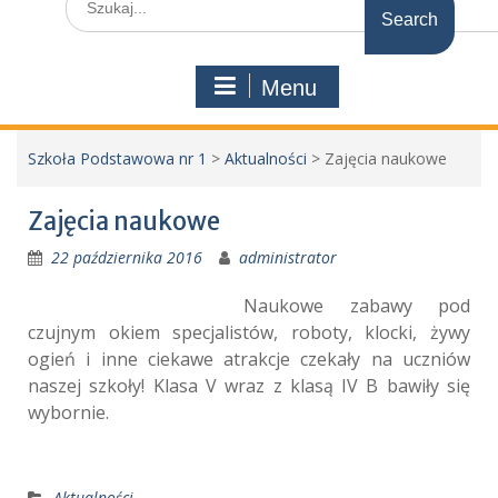
for:
Menu
Szkoła Podstawowa nr 1
>
Aktualności
>
Zajęcia naukowe
Zajęcia naukowe
22 października 2016
administrator
Naukowe zabawy pod
czujnym okiem specjalistów, roboty, klocki, żywy
ogień i inne ciekawe atrakcje czekały na uczniów
naszej szkoły! Klasa V wraz z klasą IV B bawiły się
wybornie.
Aktualności