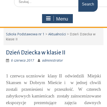
for:
Menu
Szkoła Podstawowa nr 1
>
Aktualności
>
Dzień Dziecka w
klasie II
Dzień Dziecka w klasie II
6 czerwca 2017
administrator
1 czerwca uczniowie klasy II odwiedzili Miejski
Skansen w Dobrym Mieście i w jednej chwili
zostali przeniesieni w przeszłość. W czterech
zabytkowych kamienicach zostały zainscenizowane
ekspozycje prezentujące zajęcia dawnych