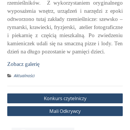
rzemieślników. Z wykorzystaniem oryginalnego
wyposażenia wnętrz, urządzeń i narzędzi z epoki
odtworzono tutaj zakłady rzemieślnicze: szewsko –
rymarski, krawiecki, fryzjerski, atelier fotograficzne
i piekarnię z częścią mieszkalną. Po zwiedzeniu
kamieniczek udali się na smaczną pizze i lody. Ten
dzień na długo pozostanie w pamięci dzieci.
Zobacz galerię
Aktualności
Nawigacja
Konkurs czytelniczy
wpisu
Mali Odkrywcy