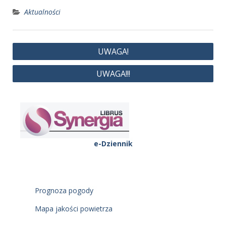
Aktualności
Nawigacja
UWAGA!
wpisu
UWAGA!!!
e-Dziennik
Prognoza pogody
Mapa jakości powietrza