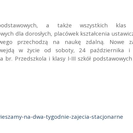
podstawowych, a także wszystkich klas 
ych dla dorosłych, placówek kształcenia ustawi
owego przechodzą na naukę zdalną. Nowe z
 wejdą w życie od soboty, 24 października i
a br. Przedszkola i klasy I-III szkół podstawowyc
wieszamy-na-dwa-tygodnie-zajecia-stacjonarne