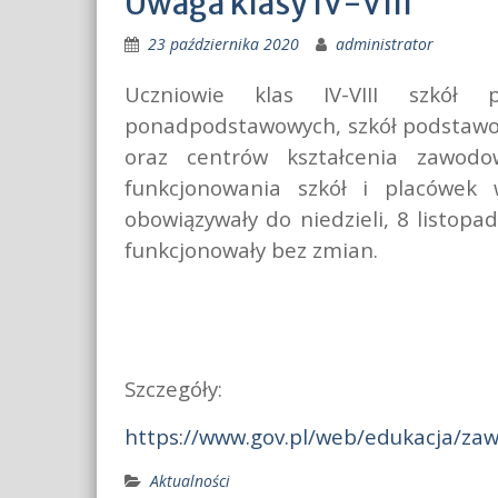
Uwaga klasy IV-VIII
23 października 2020
administrator
Uczniowie klas IV-VIII szkół 
ponadpodstawowych, szkół podstawow
oraz centrów kształcenia zawod
funkcjonowania szkół i placówek
obowiązywały do niedzieli, 8 listopad
funkcjonowały bez zmian.
Szczegóły:
https://www.gov.pl/web/edukacja/za
Aktualności