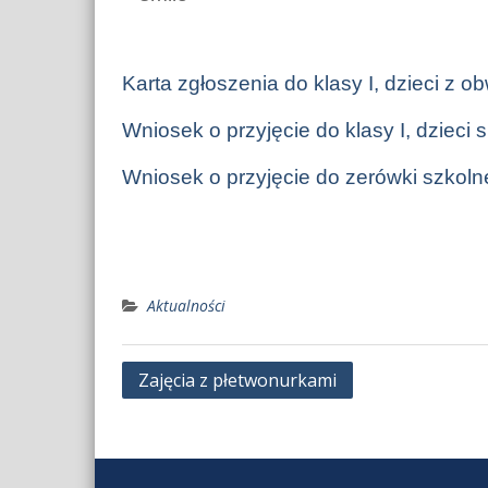
Karta zgłoszenia do klasy I, dzieci z 
Wniosek o przyjęcie do klasy I, dzieci
Wniosek o przyjęcie do zerówki szkoln
Aktualności
Nawigacja
Zajęcia z płetwonurkami
wpisu