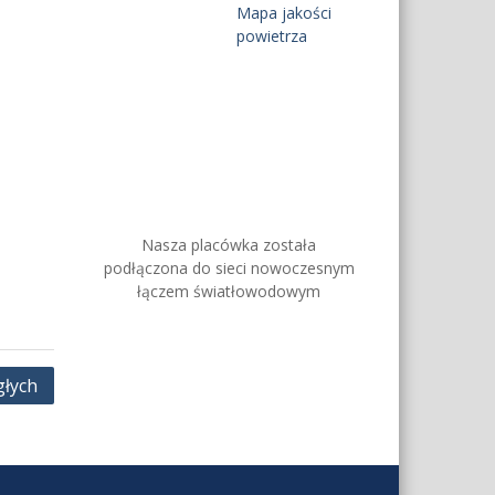
Mapa jakości
powietrza
Nasza placówka została
podłączona do sieci nowoczesnym
łączem światłowodowym
głych