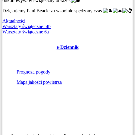
odkodowywały świąteczny obrazek
Dziękujemy Pani Beacie za wspólnie spędzony czas
Aktualności
Nawigacja
Warsztaty świąteczne- 4b
Warsztaty świąteczne 6a
wpisu
e-Dziennik
Prognoza pogody
Mapa jakości powietrza