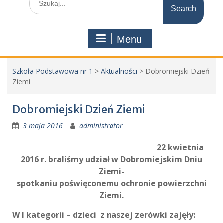
for:
Menu
Szkoła Podstawowa nr 1
>
Aktualności
>
Dobromiejski Dzień
Ziemi
Dobromiejski Dzień Ziemi
3 maja 2016
administrator
22 kwietnia
2016 r. braliśmy udział w Dobromiejskim Dniu
Ziemi-
spotkaniu poświęconemu ochronie powierzchni
Ziemi.
W I kategorii – dzieci z naszej zerówki zajęły: