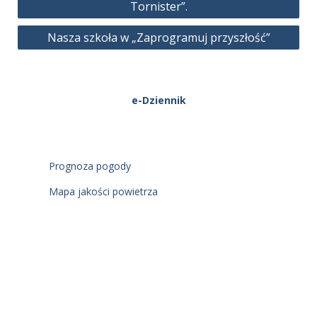
Tornister”.
Nasza szkoła w „Zaprogramuj przyszłość”
e-Dziennik
Prognoza pogody
Mapa jakości powietrza